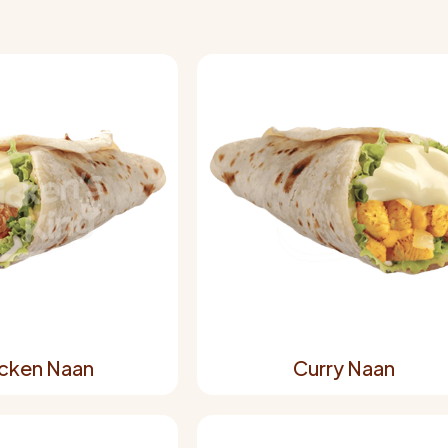
cken Naan
Curry Naan