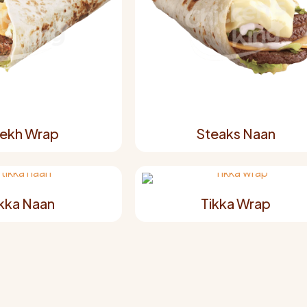
ekh Wrap
Steaks Naan
ikka Naan
Tikka Wrap