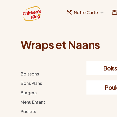
Notre Carte
Wraps et Naans
Bois
Boissons
Bons Plans
Poul
Burgers
Menu Enfant
Poulets