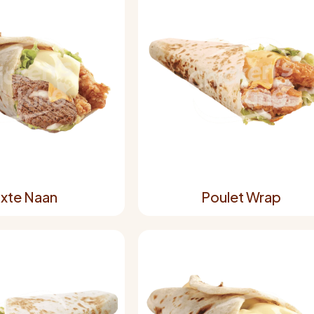
xte Naan
Poulet Wrap