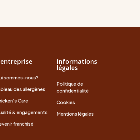
'entreprise
Informations
légales
ui sommes-nous?
Politique de
bleau des allergènes
confidentialité
icken’s Care
Cookies
ualité & engagements
Mentions légales
venir franchisé