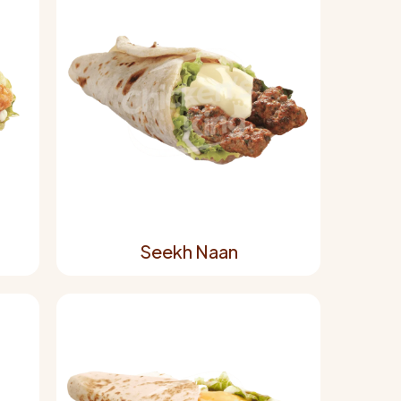
Seekh Naan