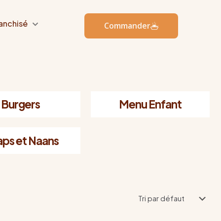
anchisé
Commander
Burgers
Menu Enfant
ps et Naans