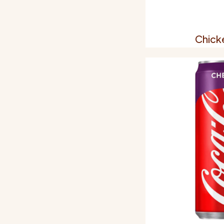
Chick