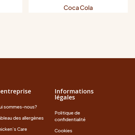
Coca Cola
'entreprise
Informations
légales
ui sommes-nous?
Politique de
bleau des allergènes
confidentialité
icken’s Care
Cookies