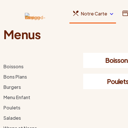
Notre Carte
Menus
Boisson
Boissons
Bons Plans
Poulet
Burgers
Menu Enfant
Poulets
Salades