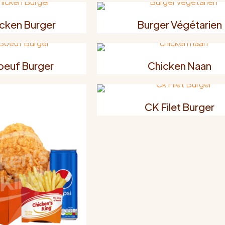
cken Burger
Burger Végétarien
oeuf Burger
Chicken Naan
CK Filet Burger