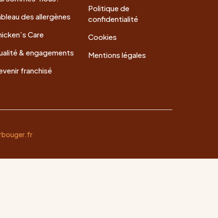
Politique de
bleau des allergènes
confidentialité
icken’s Care
Cookies
ualité & engagements
Mentions légales
venir franchisé
rbouger.fr