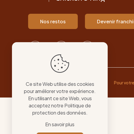
Nos restos
Devenir franch
Pour votr
Ce site Web utilise des cookies
pour améliorer votre expérience.
En utilisant ce site Web, vous
acceptez notre
Politique de
protection des données
.
En savoir plus