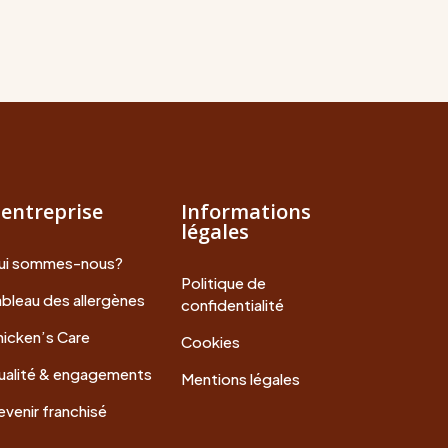
'entreprise
Informations
légales
ui sommes-nous?
Politique de
bleau des allergènes
confidentialité
icken’s Care
Cookies
ualité & engagements
Mentions légales
venir franchisé