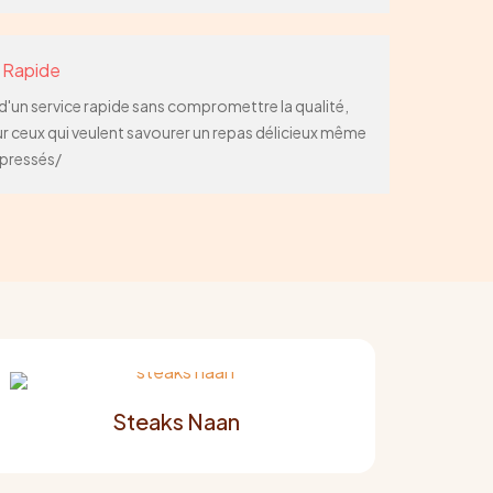
 Rapide
 d'un service rapide sans compromettre la qualité,
ur ceux qui veulent savourer un repas délicieux même
 pressés/
Steaks Naan