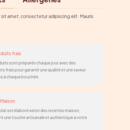
sit amet, consectetur adipiscing elit. Mauris
duits frais
uits sont préparés chaque jour avec des
ts frais pour garantir une qualité et une saveur
es à chaque bouchée.
 Maison
lat est élaboré selon des recettes maison,
t une touche artisanale et authentique à votre