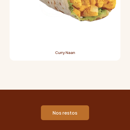
Curry Naan
Nos restos