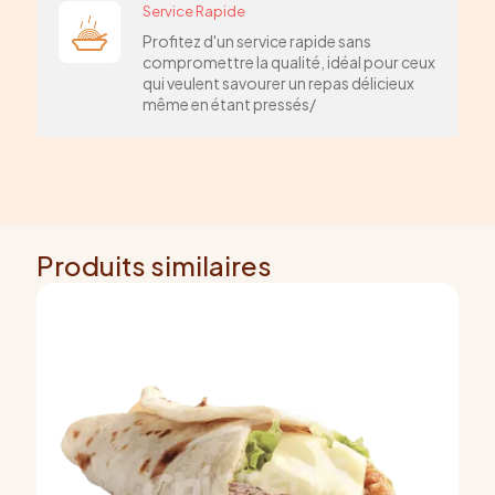
Service Rapide
Profitez d'un service rapide sans
compromettre la qualité, idéal pour ceux
qui veulent savourer un repas délicieux
même en étant pressés/
Produits similaires