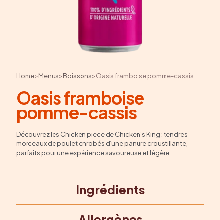
Home
>
Menus
>
Boissons
>
Oasis framboise pomme-cassis
Oasis framboise
pomme-cassis
Découvrez les Chicken piece de Chicken’s King : tendres
morceaux de poulet enrobés d’une panure croustillante,
parfaits pour une expérience savoureuse et légère.
Ingrédients
Allergènes