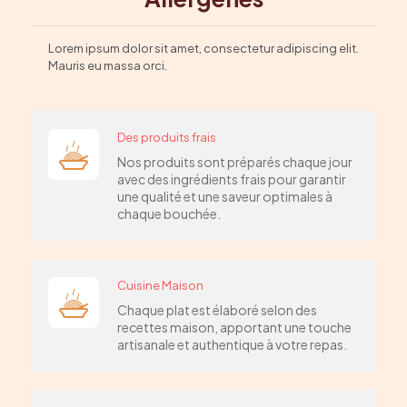
Lorem ipsum dolor sit amet, consectetur adipiscing elit.
Mauris eu massa orci.
Des produits frais
Nos produits sont préparés chaque jour
avec des ingrédients frais pour garantir
une qualité et une saveur optimales à
chaque bouchée.
Cuisine Maison
Chaque plat est élaboré selon des
recettes maison, apportant une touche
artisanale et authentique à votre repas.