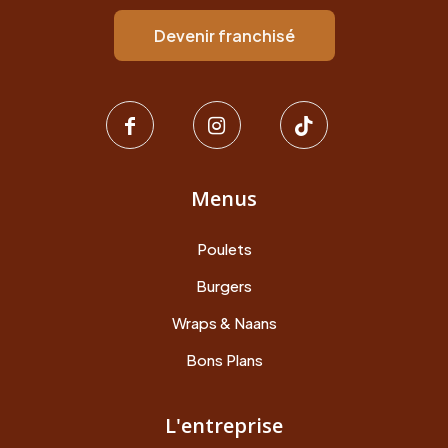
Devenir franchisé
Menus
Poulets
Burgers
Wraps & Naans
Bons Plans
L'entreprise