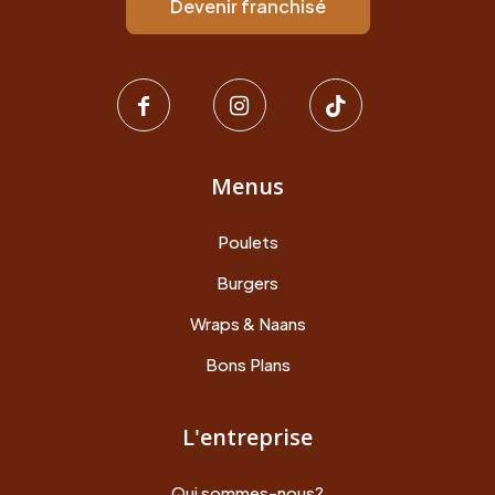
Devenir franchisé
Menus
Poulets
Burgers
Wraps & Naans
Bons Plans
L'entreprise
Qui sommes-nous?