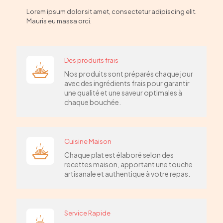
Lorem ipsum dolor sit amet, consectetur adipiscing elit.
Mauris eu massa orci.
Des produits frais
Nos produits sont préparés chaque jour
avec des ingrédients frais pour garantir
une qualité et une saveur optimales à
chaque bouchée.
Cuisine Maison
Chaque plat est élaboré selon des
recettes maison, apportant une touche
artisanale et authentique à votre repas.
Service Rapide