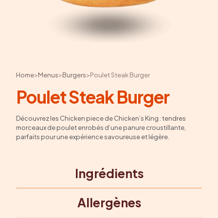
Home
>
Menus
>
Burgers
>
Poulet Steak Burger
Poulet Steak Burger
Découvrez les Chicken piece de Chicken’s King : tendres
morceaux de poulet enrobés d’une panure croustillante,
parfaits pour une expérience savoureuse et légère.
Ingrédients
Allergènes