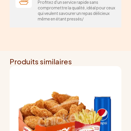
Profitez d'un service rapide sans
compromettre la qualité, idéal pour ceux
qui veulent savourer un repas délicieux
même en étant pressés/
Produits similaires