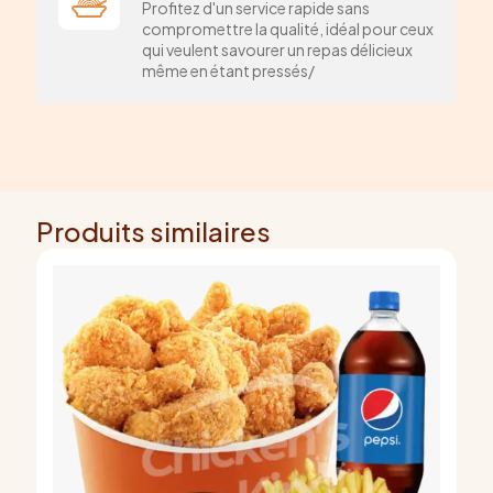
Profitez d'un service rapide sans
compromettre la qualité, idéal pour ceux
qui veulent savourer un repas délicieux
même en étant pressés/
Produits similaires