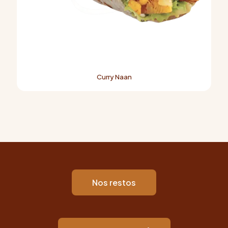
Curry Naan
Nos restos