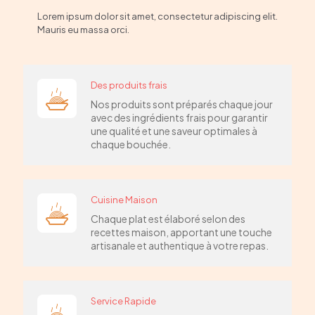
Lorem ipsum dolor sit amet, consectetur adipiscing elit.
Mauris eu massa orci.
Des produits frais
Nos produits sont préparés chaque jour
avec des ingrédients frais pour garantir
une qualité et une saveur optimales à
chaque bouchée.
Cuisine Maison
Chaque plat est élaboré selon des
recettes maison, apportant une touche
artisanale et authentique à votre repas.
Service Rapide