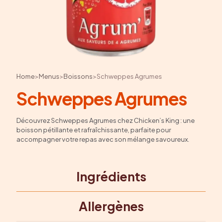
Home
>
Menus
>
Boissons
>
Schweppes Agrumes
Schweppes Agrumes
Découvrez Schweppes Agrumes chez Chicken’s King : une
boisson pétillante et rafraîchissante, parfaite pour
accompagner votre repas avec son mélange savoureux.
Ingrédients
Allergènes