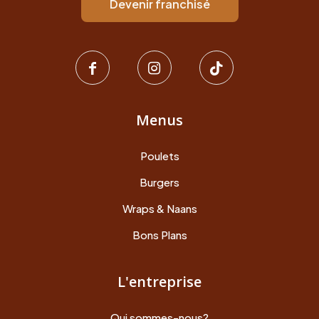
Devenir franchisé
Menus
Poulets
Burgers
Wraps & Naans
Bons Plans
L'entreprise
Qui sommes-nous?