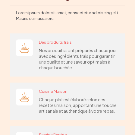
Lorem ipsum dolor sit amet, consectetur adipiscing elit.
Mauris eu massa orci.
Des produits frais
Nos produits sont préparés chaque jour
avec des ingrédients frais pour garantir
une qualité et une saveur optimales à
chaque bouchée.
Cuisine Maison
Chaque plat est élaboré selon des
recettes maison, apportant une touche
artisanale et authentique à votre repas.
Service Rapide