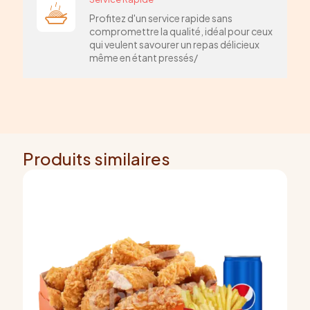
Profitez d'un service rapide sans
compromettre la qualité, idéal pour ceux
qui veulent savourer un repas délicieux
même en étant pressés/
Produits similaires