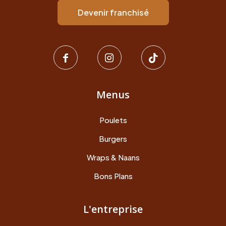
Devenir franchisé
Menus
Poulets
Burgers
Wraps & Naans
Bons Plans
L'entreprise